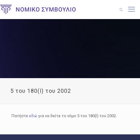
5 του 180(I) του 2002
Πατήστε
εδώ
για να δείτε το νόμο 5 του 180(I) του 2002.